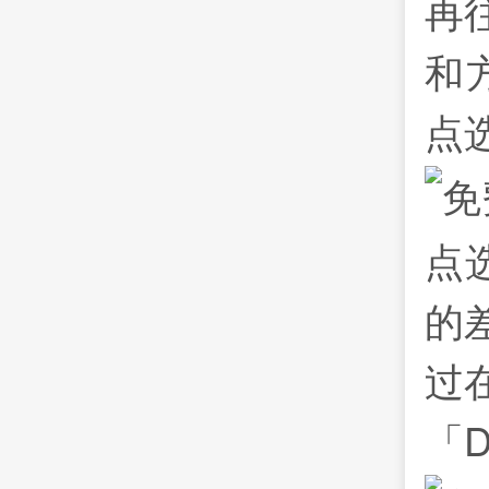
再往
和方
点
点选
的
过
「D