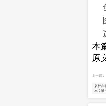
本
原文地
上一篇
版权声
本文链接：ht