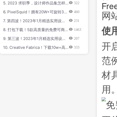
Fre
5. 2023 求职季，设计师作品集怎样
322
做更出彩？（附精选作品集素材）
网站链
6. PixelSquid！拥有20W+可旋转3D
460
素材的绘画参考网站
7. 第四波！2023年1月精选实用设计
231
干货合集
使
8. 打包下载！5款高质量的免费可商
1463
用英文字体推荐
9. 第三波！2023年1月精选实用设计
207
开启
干货合集
10. Creative Fabrica！下载10w+高
333
质量字体与矢量装饰素材的宝藏网站
范
材
用