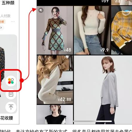
网时代，表达哀悼也有了新的方式，很多产品都使用首屏去色黑