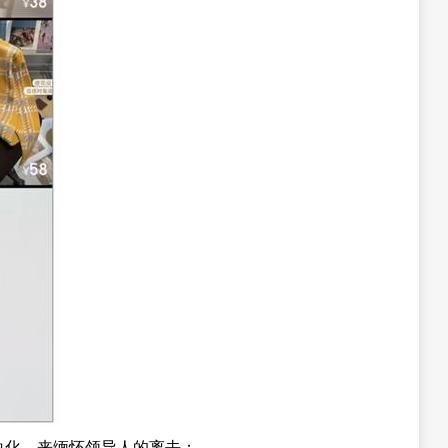
白化，来缅怀领导人的离去：