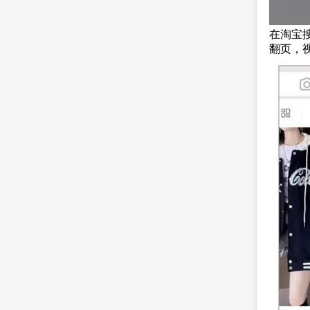
在淘宝
翻页，