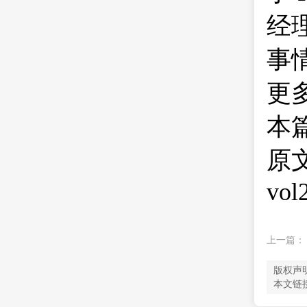
经
事
更多
本
原文地
vol
上一篇
版权声
本文链接：ht